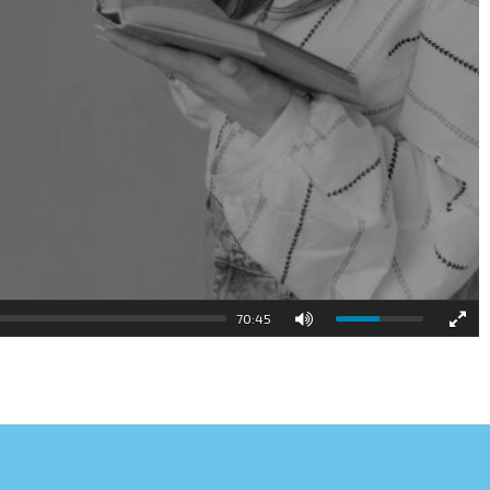
70:45