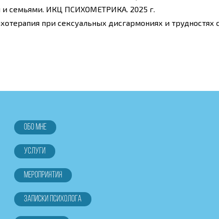
и и семьями. ИКЦ ПСИХОМЕТРИКА. 2025 г.
ихотерапия при сексуальных дисгармониях и трудностя
Обо мне
Услуги
Мероприятия
Записки психолога