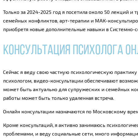
Только за 2024-2025 год я посетила около 50 лекций и
семейных конфликтов, арт-терапии и МАК-консультиро
приобретя новые дополнительные навыки в Системно-с
Консультация психолога он
Сейчас я веду свою частную психологическую практику
психологом, видео-консультации обеспечивают возможн
может быть актуально для супружеских и семейных ко
работы может быть только удаленная встреча.
Онлайн консультации назначаются по Московскому врем
Кроме консультаций, я активно занимаюсь психологич
проблемами, и веду социальные сети, много информации