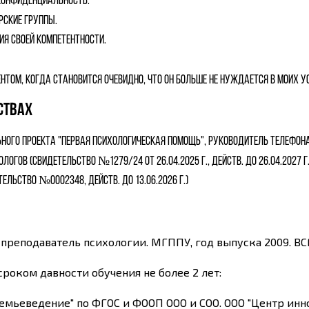
конфиденциальность.
рские группы.
я своей компетентности.
нтом, когда становится очевидно, что он больше не нуждается в моих у
ствах
ьного проекта "Первая психологическая помощь", руководитель Телефон
ов (Свидетельство №1279/24 от 26.04.2025 г., действ. до 26.04.2027 г.
льство №0002348, действ. до 13.06.2026 г.)
 преподаватель психологии. МГППУ, год выпуска 2009. ВСГ
роком давности обучения не более 2 лет:
ьеведение" по ФГОС и ФООП ООО и СОО. ООО "Центр иннов