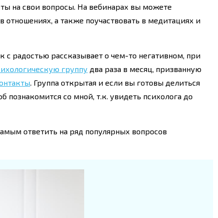
еты на свои вопросы. На вебинарах вы можете
 отношениях, а также поучаствовать в медитациях и
ек с радостью рассказывает о чем-то негативном, при
сихологическую группу
два раза в месяц, призванную
онтакты
. Группа открытая и если вы готовы делиться
об познакомится со мной, т.к. увидеть психолога до
самым ответить на ряд популярных вопросов