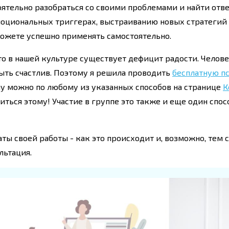
тоятельно разобраться со своими проблемами и найти отв
оциональных триггерах, выстраиванию новых стратегий в
можете успешно применять самостоятельно.
что в нашей культуре существует дефицит радости. Челов
 быть счастлив. Поэтому я решила проводить
бесплатную п
пу можно по любому из указанных способов на странице
К
иться этому! Участие в группе это также и еще один спос
ы своей работы - как это происходит и, возможно, тем 
льтация.