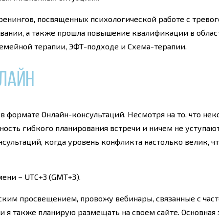
 тренингов, посвященных психологической работе с трево
вании, а также прошла повышение квалификации в облас
емейной терапии, ЭФТ-подходе и Схема-терапии.
лайн
 в формате Онлайн-консультаций. Несмотря на то, что н
ость гибкого планирования встречи и ничем не уступают
нсультаций, когда уровень конфликта настолько велик,
ени – UTC+3 (GMT+3).
еским просвещением, провожу вебинары, связанные с ча
 я также планирую размещать на своем сайте. Основная 