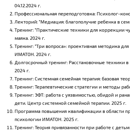
04.12.2024 г.
Профессиональная переподготовка: Психолог-консу
Лекторий: "Медиация: благополучие ребенка в семье
Тренинг: "Практические техники для коррекции ч
маяка. 2024 г.
Тренинг: "Три вопроса»: проективная методика дл
ИМАТОН. 2024 г.
Долгосрочный тренинг: Расстановочные техники в
2024 г.
Тренинг: Системная семейная терапия: базовая тео
Тренинг: Терапевтические стратегии и методы ра
Тренинг: ЭФТ: работа с уязвимостью, обидой и ра
дети. Центр системной семейной терапии. 2025 г.
Программа повышения квалификации в области пр
психологии ИМАТОН. 2025 г.
Тренинг: Теория привязанности при работе с детьм