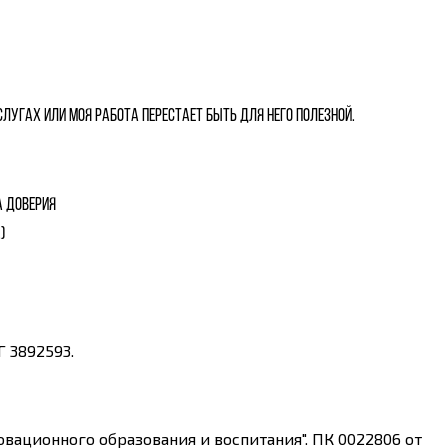
слугах или моя работа перестает быть для него полезной.
а Доверия
)
 3892593.
ационного образования и воспитания". ПК 0022806 от