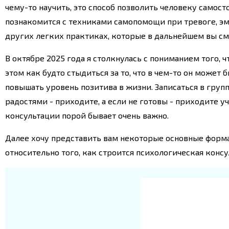
чему-то научить, это способ позволить человеку самос
познакомится с техниками самопомощи при тревоге, эм
других легких практиках, которые в дальнейшем вы с
В октябре 2025 года я столкнулась с пониманием того, 
этом как будто стыдиться за то, что в чем-то он может
повышать уровень позитива в жизни. Записаться в груп
радостями - приходите, а если не готовы - приходите уч
консультации порой бывает очень важно.
Далее хочу представить вам некоторые основные формат
относительно того, как строится психологическая консу