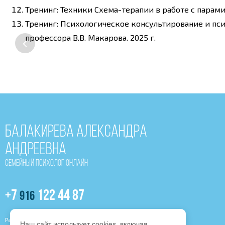
Тренинг: Техники Схема-терапии в работе с парам
Тренинг: Психологическое консультирование и пс
профессора В.В. Макарова. 2025 г.
Балакирева Александра
Андреевна
Семейный психолог онлайн
+7
122 44 87
916
Разработка и продвижение сайта Студия MERBAL
Наш сайт использует cookies, включая