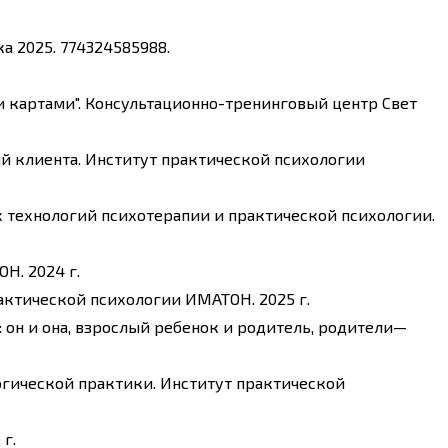
а 2025. 774324585988.
 картами". Консультационно-тренинговый центр Свет
ий клиента. Институт практической психологии
 технологий психотерапии и практической психологии.
Н. 2024 г.
актической психологии ИМАТОН. 2025 г.
 он и она, взрослый ребенок и родитель, родители—
гической практики. Институт практической
г.