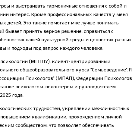
урсы и выстраивать гармоничные отношения с собой и
ний интерес. Кроме профессиональных качеств у меня
ослых детей. Это также помогает мне лучше понимать
ой бывает принять верное решение, справиться с
обенностях нашей культурной среды и ценностях разных
ды и подходы под запрос каждого человека.
ь психологии (МГППУ), клиент-центрированный
ольного общеобразовательного курса "Семьеведение". Я
ссоциации Психологов" (МПАП), Федерации Психологов
а также психологом-волонтером и руководителем
2025 года.
хологических трудностей, укреплении межличностных
ым повышением квалификации, прохождением личной
ским сообществом, что позволяет обеспечивать