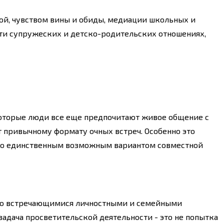
гой, чувством вины и обиды, медиации школьных и
ти супружеских и детско-родительских отношениях,
екоторые люди все еще предпочитают живое общение с
 привычному формату очных встреч. Особенно это
 что единственным возможным вариантом совместной
сто встречающимися личностными и семейными
задача просветительской деятельности - это не попытка