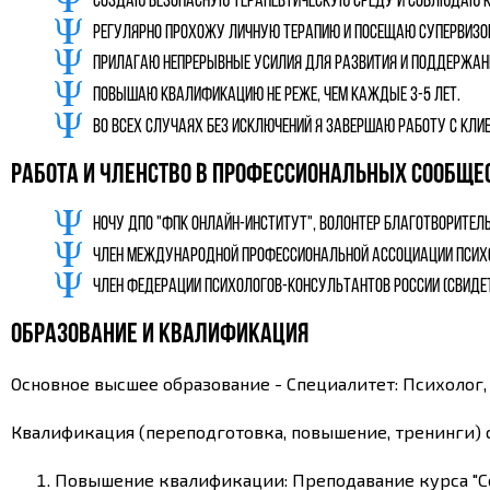
Создаю безопасную терапевтическую среду и соблюдаю 
Регулярно прохожу личную терапию и посещаю супервизо
Прилагаю непрерывные усилия для развития и поддержани
Повышаю квалификацию не реже, чем каждые 3-5 лет.
Во всех случаях без исключений я завершаю работу с клие
Работа и членство в профессиональных сообще
НОЧУ ДПО "ФПК ОНЛАЙН-ИНСТИТУТ", Волонтер Благотворител
Член Международной Профессиональной Ассоциации Психолог
Член Федерации Психологов-Консультантов России (Свидете
Образование и квалификация
Основное высшее образование - Специалитет: Психолог,
Квалификация (переподготовка, повышение, тренинги) с
Повышение квалификации: Преподавание курса "Сем